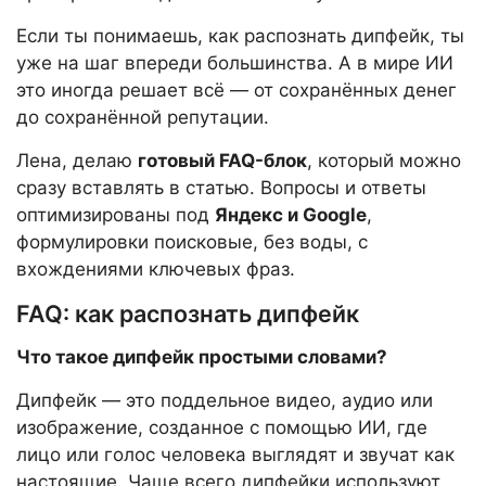
Если ты понимаешь, как распознать дипфейк, ты
уже на шаг впереди большинства. А в мире ИИ
это иногда решает всё — от сохранённых денег
до сохранённой репутации.
Лена, делаю
готовый FAQ-блок
, который можно
сразу вставлять в статью. Вопросы и ответы
оптимизированы под
Яндекс и Google
,
формулировки поисковые, без воды, с
вхождениями ключевых фраз.
FAQ: как распознать дипфейк
Что такое дипфейк простыми словами?
Дипфейк — это поддельное видео, аудио или
изображение, созданное с помощью ИИ, где
лицо или голос человека выглядят и звучат как
настоящие. Чаще всего дипфейки используют