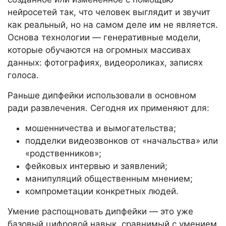
нейросетей так, что человек выглядит и звучит
как реальный, но на самом деле им не является.
Основа технологии — генеративные модели,
которые обучаются на огромных массивах
данных: фотографиях, видеороликах, записях
голоса.
Раньше дипфейки использовали в основном
ради развлечения. Сегодня их применяют для:
мошенничества и вымогательства;
подделки видеозвонков от «начальства» или
«родственников»;
фейковых интервью и заявлений;
манипуляций общественным мнением;
компрометации конкретных людей.
Умение распощновать дипфейки — это уже
базовый цифровой навык, сравнимый с умением