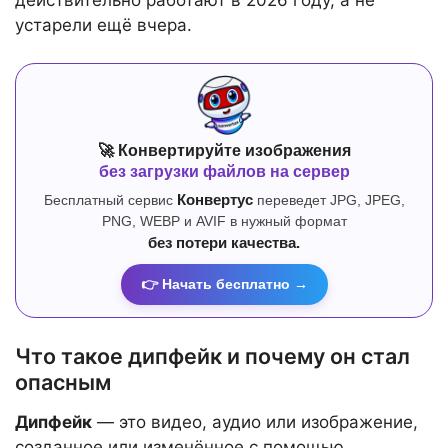
действительно работают в 2026 году, а не
устарели ещё вчера.
🚀 Конвертируйте изображения
без загрузки файлов на сервер
Бесплатный сервис
Конвертус
переведет JPG, JPEG,
PNG, WEBP и AVIF в нужный формат
без потери качества.
👉 Начать бесплатно →
Что такое дипфейк и почему он стал
опасным
Дипфейк
— это видео, аудио или изображение,
созданное или изменённое с помощью