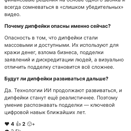
всегда сомневаться в «слишком убедительных»
видео.
Почему дипфейки опасны именно сейчас?
Опасность в том, что дипфейки стали
массовыми и доступными. Их используют для
кражи денег, взлома бизнеса, подделки
заявлений и дискредитации людей, а визуально
отличить подделку становится всё сложнее.
Будут ли дипфейки развиваться дальше?
Да. Технологии ИИ продолжают развиваться, и
дипфейки станут ещё реалистичнее. Поэтому
умение распознавать подделки — ключевой
цифровой навык ближайших лет.
❤️
4
👍
2
🙂+