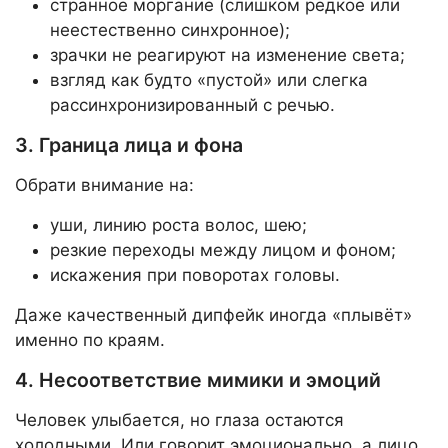
странное моргание (слишком редкое или
неестественно синхронное);
зрачки не реагируют на изменение света;
взгляд как будто «пустой» или слегка
рассинхронизированный с речью.
3. Граница лица и фона
Обрати внимание на:
уши, линию роста волос, шею;
резкие переходы между лицом и фоном;
искажения при поворотах головы.
Даже качественный дипфейк иногда «плывёт»
именно по краям.
4. Несоответствие мимики и эмоций
Человек улыбается, но глаза остаются
холодными. Или говорит эмоционально, а лицо