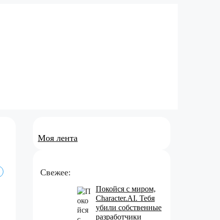
Моя лента
Свежее:
Покойся с миром,
Character.AI. Тебя
убили собственные
разработчики