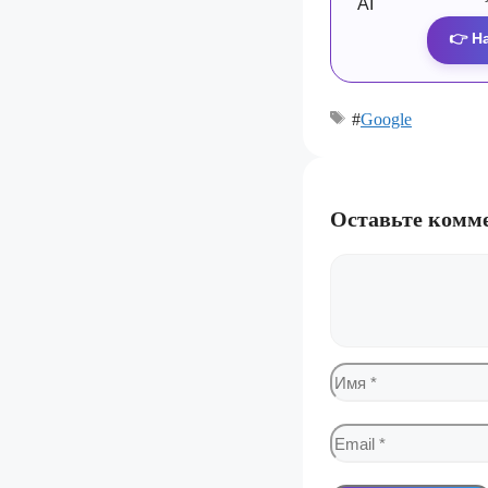
👉 Н
#
Google
Оставьте комм
Комментарий
Имя
Email