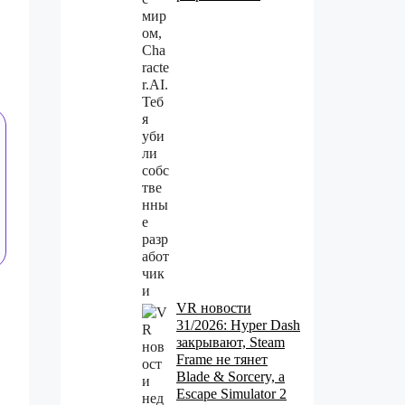
VR новости
31/2026: Hyper Dash
закрывают, Steam
Frame не тянет
Blade & Sorcery, а
Escape Simulator 2