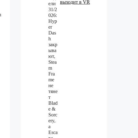
выходит в VR
n