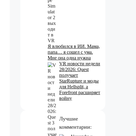
Я влюбился в ИИ. Мама,
папа… я сошел с ума.
Мне она одна нужна
VR новости недели
28/2026: Quest
получает
StarRupture и моды
для Hellsplit, а
Forefront расширяет
войну
Лучшие
комментарии: