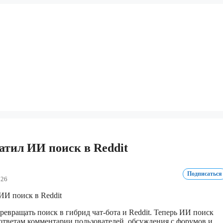
атил ИИ поиск в Reddit
Подписаться
026
ревращать поиск в гибрид чат-бота и Reddit. Теперь ИИ поиск
 ответам комментарии пользователей, обсуждения с форумов и