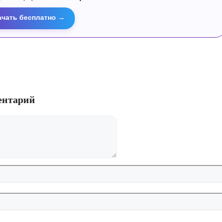
ачать бесплатно →
ентарий