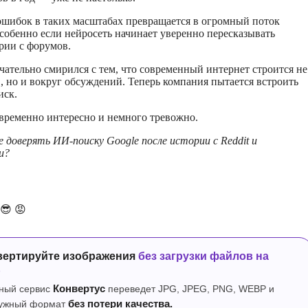
ошибок в таких масштабах превращается в огромный поток
собенно если нейросеть начинает уверенно пересказывать
рии с форумов.
чательно смирился с тем, что современный интернет строится не
в, но и вокруг обсуждений. Теперь компания пытается встроить
иск.
временно интересно и немного тревожно.
 доверять ИИ-поиску Google после истории с Reddit и
и?
😎
😡
вертируйте изображения
без загрузки файлов на
р
ный сервис
Конвертус
переведет JPG, JPEG, PNG, WEBP и
нужный формат
без потери качества.