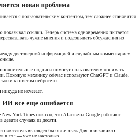
ляется новая проблема
вается с пользовательским контентом, тем сложнее становится
о показывал ссылки. Теперь система одновременно пытается
 пересказывать чужие мнения и подсовывать обсуждения из
а между достоверной информацией и случайным комментарием
тоньше.
 дополнительные подписи помогут пользователям понимать
и. Похожую механику сейчас используют ChatGPT и Claude,
сылки к ответам нейросети.
 никуда не исчезает.
 ИИ все еще ошибается
 New York Times показал, что AI-ответы Google работают
 девяти случаях из десяти.
а показатель выглядел бы отличным. Для поисковика с
в в год — уже не настолько.