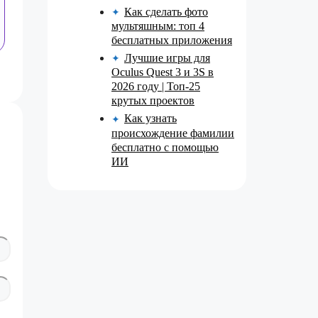
Как сделать фото
✦
мультяшным: топ 4
бесплатных приложения
Лучшие игры для
✦
Oculus Quest 3 и 3S в
2026 году | Топ-25
крутых проектов
Как узнать
✦
происхождение фамилии
бесплатно с помощью
ИИ