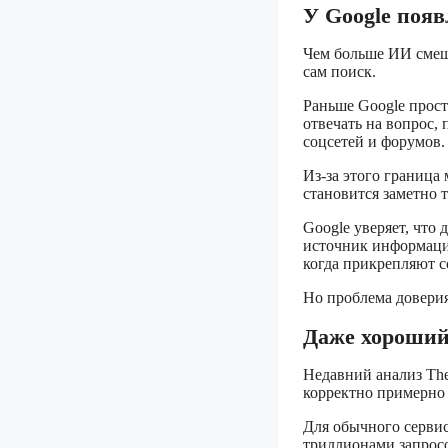
У Google появ
Чем больше ИИ смеши
сам поиск.
Раньше Google прост
отвечать на вопрос,
соцсетей и форумов.
Из-за этого границ
становится заметно 
Google уверяет, что
источник информаци
когда прикрепляют с
Но проблема доверия
Даже хороший
Недавний анализ The
корректно примерно в
Для обычного сервис
триллионами запросо