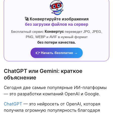
🚀 Конвертируйте изображения
без загрузки файлов на сервер
Бесплатный сервис
Конвертус
переведет JPG, JPEG,
PNG, WEBP и AVIF в нужный формат
без потери качества.
👉 Начать бесплатно →
ChatGPT или Gemini: краткое
объяснение
Сегодня две самые популярные ИИ-платформы
— это разработки компаний OpenAI и Google.
ChatGPT
— это нейросеть от OpenAI, которая
получила огромную популярность благодаря