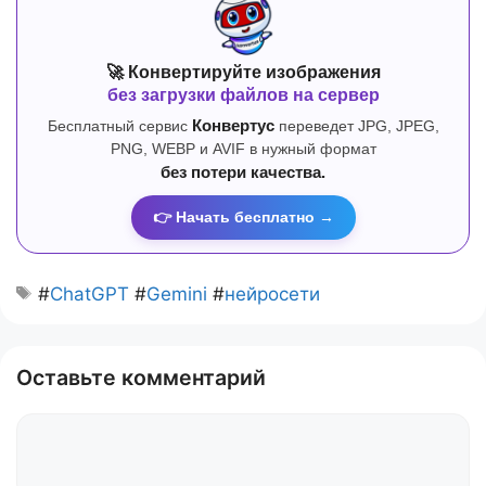
🚀 Конвертируйте изображения
без загрузки файлов на сервер
Бесплатный сервис
Конвертус
переведет JPG, JPEG,
PNG, WEBP и AVIF в нужный формат
без потери качества.
👉 Начать бесплатно →
#
ChatGPT
#
Gemini
#
нейросети
Оставьте комментарий
Комментарий