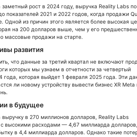
 заметный рост в 2024 году, выручка Reality Labs по
до показателей 2021 и 2022 годов, когда продажи Qu
е. Одной из причин этого является более высокая ц
торая на 200 долларов выше, чем у его предшествен
о массовые продажи на старте.
ивы развития
ить, что данные за третий квартал не включают пр
тоги которых мы узнаем в отчетности за четвертый
4 года, которая выйдет 1 февраля 2025 года. Эти д
астся ли новому устройству вывести бизнес XR Meta 
нь.
ии в будущее
 выручку в 270 миллионов долларов, Reality Labs
 с высокими расходами — 4,67 миллиарда долларов,
бытку в 4,4 миллиарда долларов. Однако такие поте