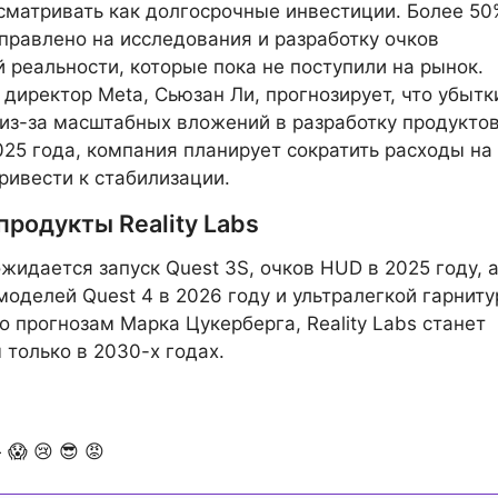
сматривать как долгосрочные инвестиции. Более 50
правлено на исследования и разработку очков
 реальности, которые пока не поступили на рынок.
директор Meta, Сьюзан Ли, прогнозирует, что убытк
 из-за масштабных вложений в разработку продуктов
025 года, компания планирует сократить расходы на
ривести к стабилизации.
родукты Reality Labs
жидается запуск Quest 3S, очков HUD в 2025 году, 
моделей Quest 4 в 2026 году и ультралегкой гарниту
По прогнозам Марка Цукерберга, Reality Labs станет
только в 2030-х годах.

😱
😢
😎
😡