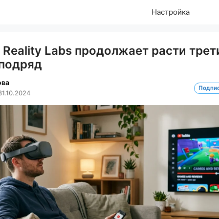
Настройка
Reality Labs продолжает расти трет
 подряд
ова
Подпи
31.10.2024