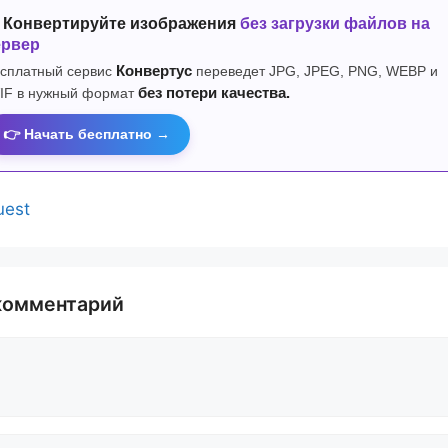
 Конвертируйте изображения
без загрузки файлов на
ервер
сплатный сервис
Конвертус
переведет JPG, JPEG, PNG, WEBP и
IF в нужный формат
без потери качества.
👉 Начать бесплатно →
uest
комментарий
й