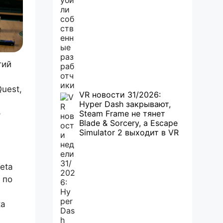
тий
uest,
VR новости 31/2026:
Hyper Dash закрывают,
Steam Frame не тянет
-
Blade & Sorcery, а Escape
Simulator 2 выходит в VR
eta
 по
ка