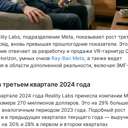
lity Labs, подразделение Meta, показывает рост тре
ряд, вновь превышая прошлогодние показатели. Это
ие отвечает за разработку и продажи VR-гарнитур Q
orizon, умных очков
Ray-Ban Meta
, а также ведет
я в области дополненной реальности, включая ЭМГ
 третьем квартале 2024 года
вартале 2024 года Reality Labs принесла компании M
азмере 270 миллионов долларов. Это на 29% больше
 аналогичным периодом 2023 года. Подобный рост
и в предыдущих кварталах текущего года — выруч
 на 30% и 28% в первом и втором кварталах