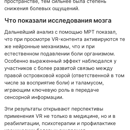
пространстве, тем сильнее была степень
снижения болевых ощущений.
Что показали исследования мозга
Дальнейший анализ с помощью МРТ показал,
что при просмотре VR-контента активируются те
же нейронные механизмы, что и при
естественном подавлении боли организмом.
Особенно выраженный эффект наблюдался у
участников с более развитой связью между
правой островковой корой (ответственной в том
числе за восприятие боли) и таламусом,
играющим ключевую роль в передаче
сенсорной информации.
Эти результаты открывают перспективы
применения VR не только в медицине, но и в
реабилитации, психотерапии и профилактике