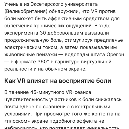
Учёные из Эксетерского университета
(Великобритания) обнаружили, что VR против
боли может быть эффективным средством для
облегчения хронических ощущений. В ходе
эксперимента 30 добровольцам вызывали
продолжительную боль, стимулируя предплечье
электрическим током, а затем показывали им
живописные пейзажи — водопады штата Орегон
— в формате 360° в гарнитуре виртуальной
реальности и на обычном экране.
Как VR влияет на восприятие боли
В течение 45-минутного VR-сеанса
чувствительность участников к боли снижалась
почти вдвое по сравнению с контрольными
условиями. При просмотре того же контента на
«плоском» экране подобного эффекта не
наблюдалось, что подтверждает уникальность