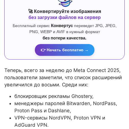
🚀 Конвертируйте изображения
без загрузки файлов на сервер
Бесплатный сервис
Конвертус
переведет JPG, JPEG,
PNG, WEBP и AVIF в нужный формат
без потери качества.
👉 Начать бесплатно →
Теперь, всего за неделю до Meta Connect 2025,
пользователи заметили, что список расширений
увеличился до восьми. Среди них:
блокировщик рекламы Ghostery,
менеджеры паролей Bitwarden, NordPass,
Proton Pass и Dashlane,
VPN-сервисы NordVPN, Proton VPN и
AdGuard VPN.