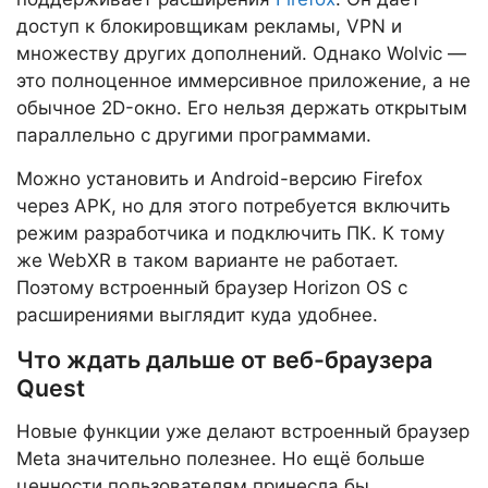
доступ к блокировщикам рекламы, VPN и
множеству других дополнений. Однако Wolvic —
это полноценное иммерсивное приложение, а не
обычное 2D-окно. Его нельзя держать открытым
параллельно с другими программами.
Можно установить и Android-версию Firefox
через APK, но для этого потребуется включить
режим разработчика и подключить ПК. К тому
же WebXR в таком варианте не работает.
Поэтому встроенный браузер Horizon OS с
расширениями выглядит куда удобнее.
Что ждать дальше от веб-браузера
Quest
Новые функции уже делают встроенный браузер
Meta значительно полезнее. Но ещё больше
ценности пользователям принесла бы