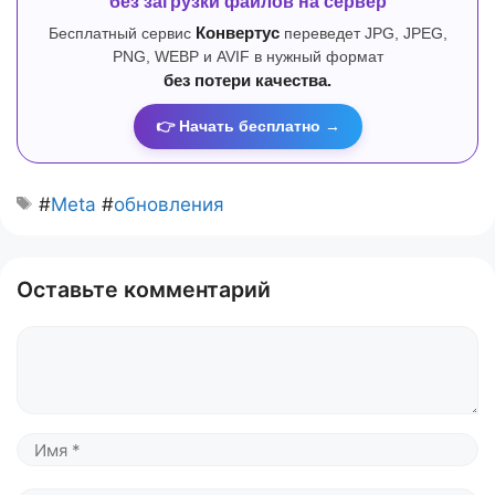
без загрузки файлов на сервер
Бесплатный сервис
Конвертус
переведет JPG, JPEG,
PNG, WEBP и AVIF в нужный формат
без потери качества.
👉 Начать бесплатно →
#
Meta
#
обновления
Оставьте комментарий
Комментарий
Имя