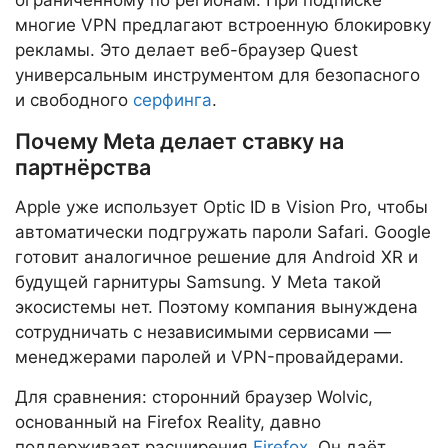
ограниченному по регионам. При подписке
многие VPN предлагают встроенную блокировку
рекламы. Это делает веб-браузер Quest
универсальным инструментом для безопасного
и свободного
серфинга
.
Почему Meta делает ставку на
партнёрства
Apple уже использует Optic ID в Vision Pro, чтобы
автоматически подгружать пароли Safari. Google
готовит аналогичное решение для Android XR и
будущей гарнитуры Samsung. У Meta такой
экосистемы нет. Поэтому компания вынуждена
сотрудничать с независимыми сервисами —
менеджерами паролей и VPN-провайдерами.
Для сравнения: сторонний браузер Wolvic,
основанный на Firefox Reality, давно
поддерживает расширения
Firefox
. Он даёт