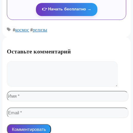
👉 Начать бесплатно →
#
космос
#
релизы
Оставьте комментарий
Комментарий
Имя
Email