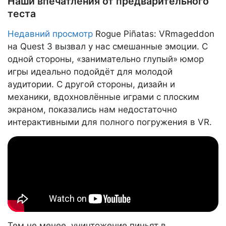
Наши впечатления от предварительного
теста
Недавний просмотр
Rogue Piñatas: VRmageddon
на Quest 3 вызвал у нас смешанные эмоции. С
одной стороны, «занимательно глупый» юмор
игры идеально подойдёт для молодой
аудитории. С другой стороны, дизайн и
механики, вдохновлённые играми с плоским
экраном, показались нам недостаточно
интерактивными для полного погружения в VR.
Тем не менее, уничтожение пиньят в