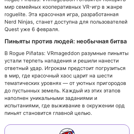
мир семейных кооперативных VR-игр в жанре
roguelite. Эта красочная игра, разработанная
Nerd Ninjas, станет доступна для пользователей
Quest уже 6 февраля.
Пиньяты против людей: необычная битва
В Rogue Piñatas: VRmageddon разумные пиньяты
устали терпеть нападения и решили нанести
ответный удар. Игрокам предстоит погрузиться
в мир, где красочный хаос царит на шести
тематических уровнях — от уютных пригородов
до пустынных земель. Каждый из этих этапов
наполнен уникальными заданиями и
испытаниями, где выживание в окружении орд
пиньят становится главной целью.