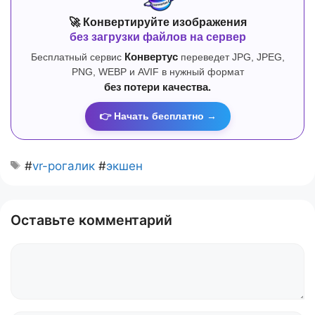
🚀 Конвертируйте изображения
без загрузки файлов на сервер
Бесплатный сервис
Конвертус
переведет JPG, JPEG,
PNG, WEBP и AVIF в нужный формат
без потери качества.
👉 Начать бесплатно →
#
vr-рогалик
#
экшен
Оставьте комментарий
Комментарий