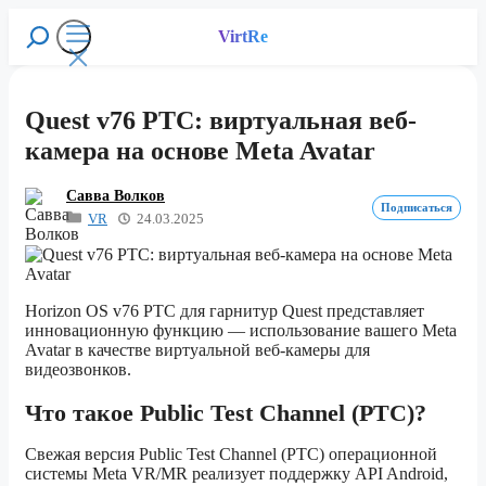
Перейти
к
VirtRe
Поиск
содержимому
Меню
Quest v76 PTC: виртуальная веб-
камера на основе Meta Avatar
Савва Волков
Подписаться
VR
24.03.2025
Horizon OS v76 PTC для гарнитур Quest представляет
инновационную функцию — использование вашего Meta
Avatar в качестве виртуальной веб-камеры для
видеозвонков.
Что такое Public Test Channel (PTC)?
Свежая версия Public Test Channel (PTC) операционной
системы Meta VR/MR реализует поддержку API Android,