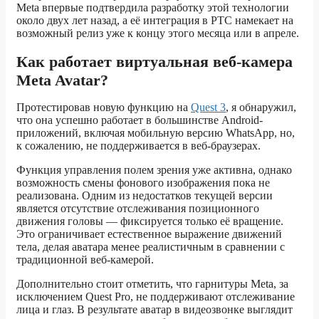
Meta впервые подтвердила разработку этой технологии
около двух лет назад, а её интеграция в PTC намекает на
возможный релиз уже к концу этого месяца или в апреле.
Как работает виртуальная веб-камера
Meta Avatar?
Протестировав новую функцию на
Quest 3
, я обнаружил,
что она успешно работает в большинстве Android-
приложений, включая мобильную версию WhatsApp, но,
к сожалению, не поддерживается в веб-браузерах.
Функция управления полем зрения уже активна, однако
возможность смены фонового изображения пока не
реализована. Одним из недостатков текущей версии
является отсутствие отслеживания позиционного
движения головы — фиксируется только её вращение.
Это ограничивает естественное выражение движений
тела, делая аватара менее реалистичным в сравнении с
традиционной веб-камерой.
Дополнительно стоит отметить, что гарнитуры Meta, за
исключением Quest Pro, не поддерживают отслеживание
лица и глаз. В результате аватар в видеозвонке выглядит