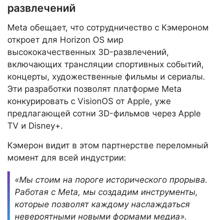
развлечений
Meta обещает, что сотрудничество с Кэмероном
откроет для Horizon OS мир
высококачественных 3D-развлечений,
включающих трансляции спортивных событий,
концерты, художественные фильмы и сериалы.
Эти разработки позволят платформе Meta
конкурировать с VisionOS от Apple, уже
предлагающей сотни 3D-фильмов через Apple
TV и Disney+.
Кэмерон видит в этом партнерстве переломный
момент для всей индустрии:
«Мы стоим на пороге исторического прорыва.
Работая с Meta, мы создадим инструменты,
которые позволят каждому наслаждаться
невероятными новыми формами медиа».