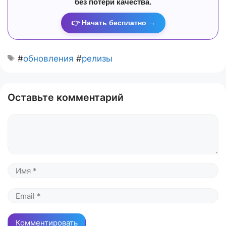
без потери качества.
👉 Начать бесплатно →
#
обновления
#
релизы
Оставьте комментарий
Комментарий
Имя
Email