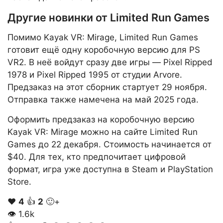
Другие новинки от Limited Run Games
Помимо Kayak VR: Mirage, Limited Run Games
готовит ещё одну коробочную версию для PS
VR2. В неё войдут сразу две игры — Pixel Ripped
1978 и Pixel Ripped 1995 от студии Arvore.
Предзаказ на этот сборник стартует 29 ноября.
Отправка также намечена на май 2025 года.
Оформить предзаказ на коробочную версию
Kayak VR: Mirage можно на сайте Limited Run
Games до 22 декабря. Стоимость начинается от
$40. Для тех, кто предпочитает цифровой
формат, игра уже доступна в Steam и PlayStation
Store.
❤️
4
👍
2
🙂+
👁
1.6k