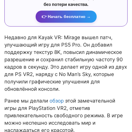
без потери качества.
👉 Начать бесплатно →
Недавно для Kayak VR: Mirage вышел патч,
улучшающий игру для PS5 Pro. Он добавил
поддержку текстур 8K, повысил динамическое
разрешение и сохранил стабильную частоту 90
кадров в секунду. Это делает игру одной из двух
для PS VR2, наряду с No Man’s Sky, которые
получили графические улучшения для
обновлённой консоли.
Ранее мы делали
обзор
этой замечательной
игры для PlayStation VR2, отметив
привлекательность свободного режима. В игре
можно неспешно исследовать мир и
наслаждаться его красотой.