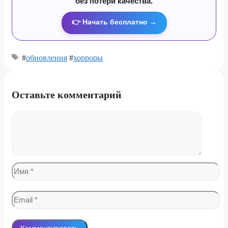
без потери качества.
👉 Начать бесплатно →
#
обновления
#
хорроры
Оставьте комментарий
Комментарий
Имя
Email