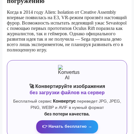
погружению
Когда в 2014 году Alien: Isolation от Creative Assembly
впервые появилась на E3, VR-режим произвёл настоящий
фурор. Возможность испытать леденящий ужас Sevastopol
с помощью первых прототипов Oculus Rift поразила как
журналистов, так и геймеров. Однако официального
развития идея так и не получила — Sega признала демо
всего лишь экспериментом, не планируя развивать его в
полноценную игру.
🚀 Конвертируйте изображения
без загрузки файлов на сервер
Бесплатный сервис
Конвертус
переведет JPG, JPEG,
PNG, WEBP и AVIF в нужный формат
без потери качества.
👉 Начать бесплатно →