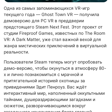
Одна из самых запоминающихся VR-игр
текущего года — Ghost Town VR — получила
демоверсию для PC VR в преддверии
предстоящего Steam Next Fest. Этот проект от
студии Fireproof Games, известных по The Room
VR: A Dark Matter, уже стал важной вехой для
жанра мистических приключений в виртуальной
реальности.
Пользователи Steam теперь могут опробовать
демо-версию, чтобы окунуться в атмосферу 80-
х и лично познакомиться с мрачной и
притягательной историей охотницы за
привидениями Эдит Пенроуз. Вас ждёт
интерактивный мир, наполненный оккультными
тайнами, душераздирающими загадками и
сюжетом, разворачивающимся вокруг