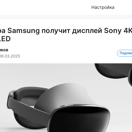
Настройка
ра Samsung получит дисплей Sony 4
LED
лков
Подпи
06.03.2025