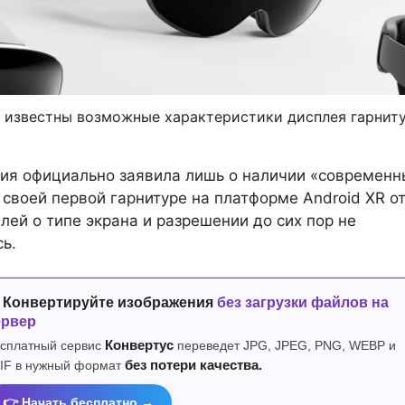
и известны возможные характеристики дисплея гарнит
ия официально заявила лишь о наличии «современн
 своей первой гарнитуре на платформе Android XR о
алей о типе экрана и разрешении до сих пор не
ь.
 Конвертируйте изображения
без загрузки файлов на
ервер
сплатный сервис
Конвертус
переведет JPG, JPEG, PNG, WEBP и
IF в нужный формат
без потери качества.
👉 Начать бесплатно →