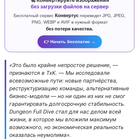
🚀 Конвертируйте изображения
без загрузки файлов на сервер
Бесплатный сервис
Конвертус
переведет JPG, JPEG,
PNG, WEBP и AVIF в нужный формат
без потери качества.
👉 Начать бесплатно →
«Это было крайне непростое решение, —
признаются в TxK. — Мы исследовали
всевозможные пути: новые партнёрства,
реструктуризацию команды, альтернативные
бизнес-модели — но ни один из них не смог
гарантировать долгосрочную стабильность.
Dungeon Full Dive стал для нас делом всей
жизни, в которое мы вложили максимум
возможного, но экономическая реальность
оказалась неумолима».