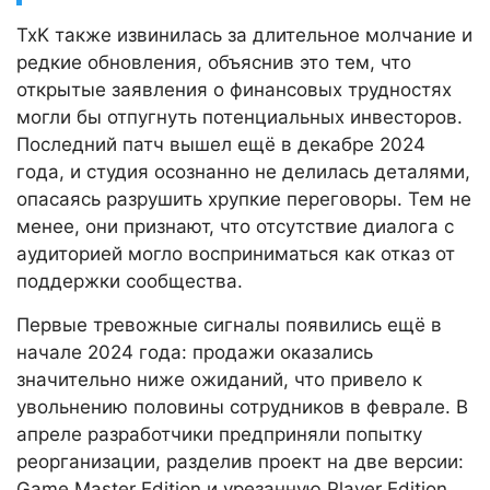
TxK также извинилась за длительное молчание и
редкие обновления, объяснив это тем, что
открытые заявления о финансовых трудностях
могли бы отпугнуть потенциальных инвесторов.
Последний патч вышел ещё в декабре 2024
года, и студия осознанно не делилась деталями,
опасаясь разрушить хрупкие переговоры. Тем не
менее, они признают, что отсутствие диалога с
аудиторией могло восприниматься как отказ от
поддержки сообщества.
Первые тревожные сигналы появились ещё в
начале 2024 года: продажи оказались
значительно ниже ожиданий, что привело к
увольнению половины сотрудников в феврале. В
апреле разработчики предприняли попытку
реорганизации, разделив проект на две версии:
Game Master Edition и урезанную Player Edition,