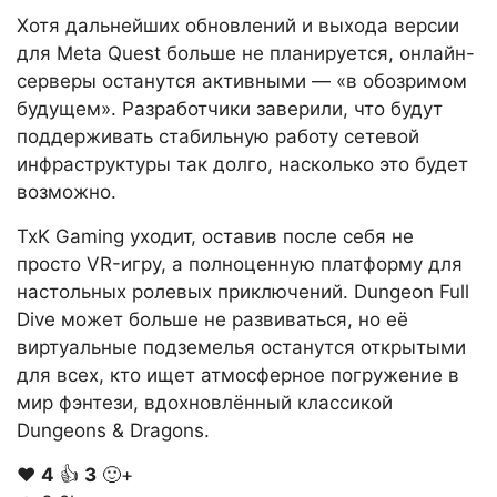
Хотя дальнейших обновлений и выхода версии
для Meta Quest больше не планируется, онлайн-
серверы останутся активными — «в обозримом
будущем». Разработчики заверили, что будут
поддерживать стабильную работу сетевой
инфраструктуры так долго, насколько это будет
возможно.
TxK Gaming уходит, оставив после себя не
просто VR-игру, а полноценную платформу для
настольных ролевых приключений. Dungeon Full
Dive может больше не развиваться, но её
виртуальные подземелья останутся открытыми
для всех, кто ищет атмосферное погружение в
мир фэнтези, вдохновлённый классикой
Dungeons & Dragons.
❤️
4
👍
3
🙂+