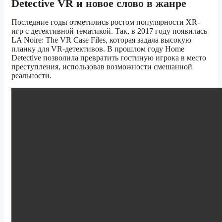
Detective VR и новое слово в жанре
Последние годы отметились ростом популярности XR-
игр с детективной тематикой. Так, в 2017 году появилась
LA Noire: The VR Case Files, которая задала высокую
планку для VR-детективов. В прошлом году Home
Detective позволила превратить гостиную игрока в место
преступления, использовав возможности смешанной
реальности.