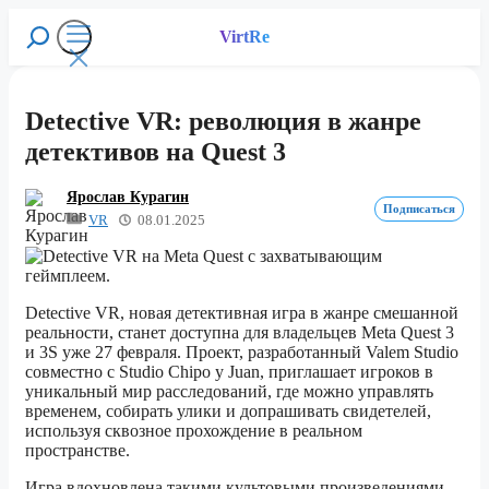
Перейти
к
VirtRe
Поиск
содержимому
Меню
Detective VR: революция в жанре
детективов на Quest 3
Ярослав Курагин
Подписаться
VR
08.01.2025
Detective VR, новая детективная игра в жанре смешанной
реальности, станет доступна для владельцев Meta Quest 3
и 3S уже 27 февраля. Проект, разработанный Valem Studio
совместно с Studio Chipo y Juan, приглашает игроков в
уникальный мир расследований, где можно управлять
временем, собирать улики и допрашивать свидетелей,
используя сквозное прохождение в реальном
пространстве.
Игра вдохновлена такими культовыми произведениями,