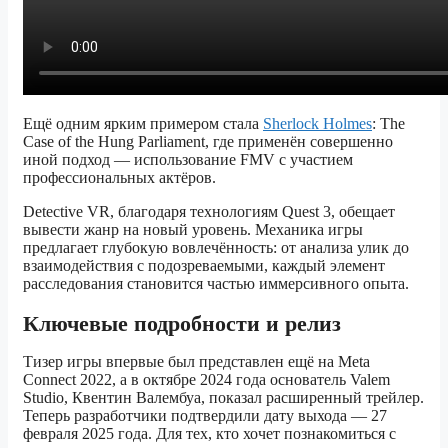
Ещё одним ярким примером стала
Sherlock Holmes
: The
Case of the Hung Parliament, где применён совершенно
иной подход — использование FMV с участием
профессиональных актёров.
Detective VR, благодаря технологиям Quest 3, обещает
вывести жанр на новый уровень. Механика игры
предлагает глубокую вовлечённость: от анализа улик до
взаимодействия с подозреваемыми, каждый элемент
расследования становится частью иммерсивного опыта.
Ключевые подробности и релиз
Тизер игры впервые был представлен ещё на Meta
Connect 2022, а в октябре 2024 года основатель Valem
Studio, Квентин Валембуа, показал расширенный трейлер.
Теперь разработчики подтвердили дату выхода — 27
февраля 2025 года. Для тех, кто хочет познакомиться с