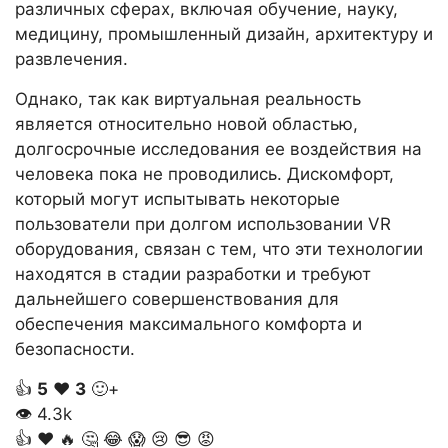
различных сферах, включая обучение, науку,
медицину, промышленный дизайн, архитектуру и
развлечения.
Однако, так как виртуальная реальность
является относительно новой областью,
долгосрочные исследования ее воздействия на
человека пока не проводились. Дискомфорт,
который могут испытывать некоторые
пользователи при долгом использовании VR
оборудования, связан с тем, что эти технологии
находятся в стадии разработки и требуют
дальнейшего совершенствования для
обеспечения максимального комфорта и
безопасности.
👍
5
❤️
3
🙂+
👁
4.3k
👍
❤️
🔥
🤔
😂
😱
😢
😎
😡