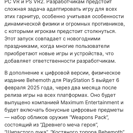
PC VR и PS VR2. Разработчикам предстоит
сложная задача адаптировать игру для всех
этих гарнитур, особенно учитывая особенности
динамической физики и огромных противников,
с которыми игрокам предстоит столкнуться.
Этот запуск совпадает с новогодними
праздниками, когда многие пользователи
приобретают новые игры и устройства, что
добавляет ответственности разработчикам.
В дополнение к цифровой версии, физическое
издание Behemoth для PlayStation 5 выйдет 6
февраля 2025 года, через два месяца после
релиза игры на всех платформах. Оно будет
выпущено компанией Maximum Entertainment и
будет включать бонусные цифровые предметы
— набор обликов оружия “Weapons Pack”,
состоящий из “Древнего меча героя”,
“Шипастого лука”, “Костяного топора Behemoth”