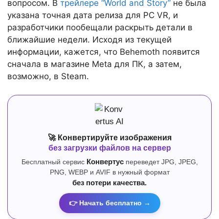
вопросом. В
трейлере “World and Story”
не была
указана точная дата релиза для PC VR, и
разработчики пообещали раскрыть детали в
ближайшие недели. Исходя из текущей
информации, кажется, что Behemoth появится
сначала в магазине Meta для ПК, а затем,
возможно, в Steam.
🚀 Конвертируйте изображения
без загрузки файлов на сервер
Бесплатный сервис
Конвертус
переведет JPG, JPEG,
PNG, WEBP и AVIF в нужный формат
без потери качества.
👉 Начать бесплатно →