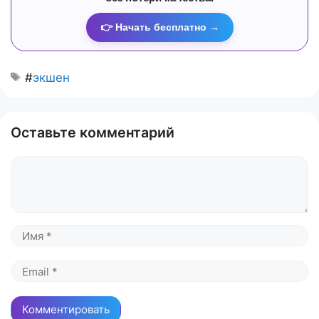
👉 Начать бесплатно →
#
экшен
Оставьте комментарий
Комментарий
Имя
Email