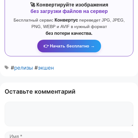
🚀 Конвертируйте изображения
без загрузки файлов на сервер
Бесплатный сервис
Конвертус
переведет JPG, JPEG,
PNG, WEBP и AVIF в нужный формат
без потери качества.
👉 Начать бесплатно →
#
релизы
#
экшен
Оставьте комментарий
Комментарий
Имя