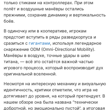
только стиками на контроллерах. При этом
полёт и воздушные манёвры остались
прежними, сохранив динамику и вертикальность
боёв.
В одиночку или в кооперативе, игрокам
предстоит вступить в ряды разведкорпуса и
сразиться с
гигантами
, используя легендарное
снаряжение ODM (Omni-Directional Mobility).
Манёвры в воздухе, точные удары в шею
титана, — всё это остаётся важной частью
игрового процесса, который воспроизводит дух
оригинальной вселенной.
Несмотря на интересную механику и визуальную
идентичность, критики отметили, что игра не
дотягивает до уровня, на который претендует. В
нашем обзоре она была названа “технически
добротной, но эмоционально пустой”, а итоговая