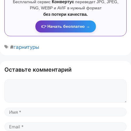
Бесплатный сервис
Конвертус
переведет JPG, JPEG,
PNG, WEBP и AVIF в нужный формат
без потери качества.
👉 Начать бесплатно →
#
гарнитуры
Оставьте комментарий
Комментарий
Имя
Email