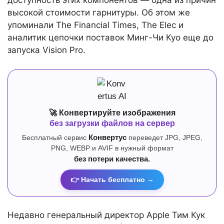
доступность этих компонентов — одна из причин
высокой стоимости гарнитуры. Об этом же
упоминали The Financial Times, The Elec и
аналитик цепочки поставок Минг-Чи Куо еще до
запуска Vision Pro.
🚀 Конвертируйте изображения
без загрузки файлов на сервер
Бесплатный сервис
Конвертус
переведет JPG, JPEG,
PNG, WEBP и AVIF в нужный формат
без потери качества.
👉 Начать бесплатно →
Недавно генеральный директор Apple Тим Кук