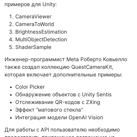
примеров для Unity:
CameraViewer
CameraToWorld
BrightnessEstimation
MultiObjectDetection
ShaderSample
Инженер-программист Meta Роберто Ковьелло
также создал коллекцию QuestCameraKit,
которая включает дополнительные примеры:
Color Picker
Обнаружение объектов с Unity Sentis
Отслеживание QR-кодов с ZXing
Эффект “матового стекла”
Интеграция модели OpenAI Vision
Для работы с API пользователю необходимо