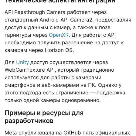
Технические аспекты интеграции
API Passthrough Camera работает через
стандартный Android API Camera2, предоставляя
доступ к данным с камер, а также к позе
гарнитуры через
OpenXR
. Для работы с API
необходимо получить разрешение на доступ к
камерам через Horizon OS.
Для
Unity
доступ осуществляется через
WebCamTexture API, который традиционно
используется для работы с камерами
смартфонов и веб-камерами на ПК. Однако у
этого подхода есть ограничение — поддержка
только одной камеры одновременно.
Примеры и ресурсы для
разработчиков
Meta опубликовала на GitHub пять официальных