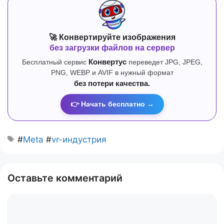
🚀 Конвертируйте изображения
без загрузки файлов на сервер
Бесплатный сервис
Конвертус
переведет JPG, JPEG,
PNG, WEBP и AVIF в нужный формат
без потери качества.
👉 Начать бесплатно →
#
Meta
#
vr-индустрия
Оставьте комментарий
Комментарий