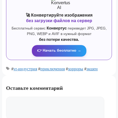
🚀 Конвертируйте изображения
без загрузки файлов на сервер
Бесплатный сервис
Конвертус
переведет JPG, JPEG,
PNG, WEBP и AVIF в нужный формат
без потери качества.
👉 Начать бесплатно →
#
vr-индустрия
#
приключения
#
хорроры
#
экшен
Оставьте комментарий
Комментарий