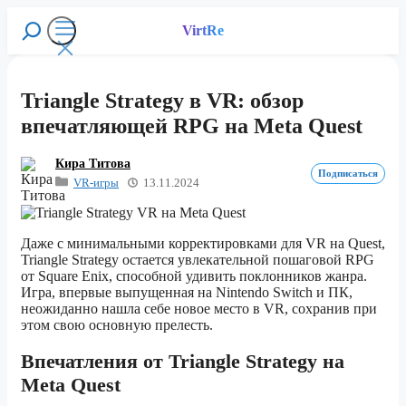
Перейти
к
VirtRe
Поиск
содержимому
Меню
Triangle Strategy в VR: обзор
впечатляющей RPG на Meta Quest
Кира Титова
Подписаться
VR-игры
13.11.2024
Даже с минимальными корректировками для VR на Quest,
Triangle Strategy остается увлекательной пошаговой RPG
от Square Enix, способной удивить поклонников жанра.
Игра, впервые выпущенная на Nintendo Switch и ПК,
неожиданно нашла себе новое место в VR, сохранив при
этом свою основную прелесть.
Впечатления от Triangle Strategy на
Meta Quest