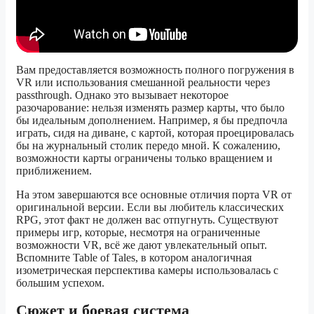
Вам предоставляется возможность полного погружения в
VR или использования смешанной реальности через
passthrough. Однако это вызывает некоторое
разочарование: нельзя изменять размер карты, что было
бы идеальным дополнением. Например, я бы предпочла
играть, сидя на диване, с картой, которая проецировалась
бы на журнальный столик передо мной. К сожалению,
возможности карты ограничены только вращением и
приближением.
На этом завершаются все основные отличия порта VR от
оригинальной версии. Если вы любитель классических
RPG, этот факт не должен вас отпугнуть. Существуют
примеры игр, которые, несмотря на ограниченные
возможности VR, всё же дают увлекательный опыт.
Вспомните Table of Tales, в котором аналогичная
изометрическая перспектива камеры использовалась с
большим успехом.
Сюжет и боевая система