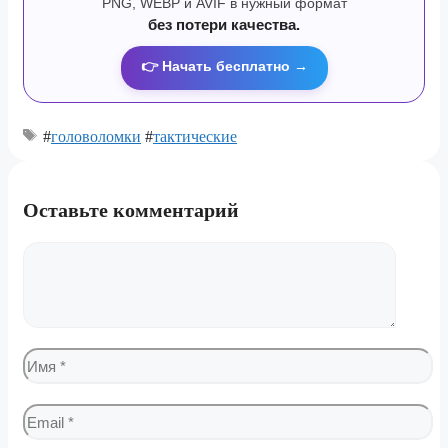
PNG, WEBP и AVIF в нужный формат
без потери качества.
👉 Начать бесплатно →
#
головоломки
#
тактические
Оставьте комментарий
Комментарий
Имя
Email