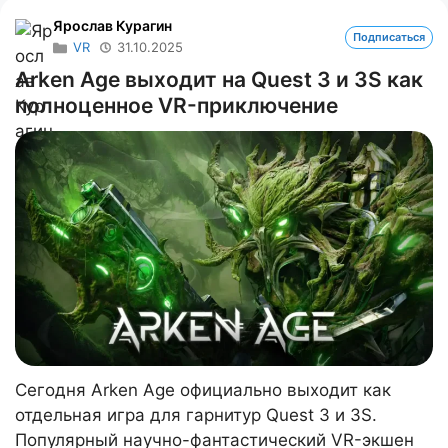
Ярослав Курагин
Подписаться
VR
31.10.2025
Arken Age выходит на Quest 3 и 3S как
полноценное VR-приключение
Сегодня Arken Age официально выходит как
отдельная игра для гарнитур Quest 3 и 3S.
Популярный научно-фантастический VR-экшен