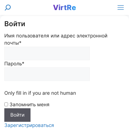
Перейти
VirtRe
Поиск
к
Ме
содержимому
Войти
Имя пользователя или адрес электронной
почты
*
Пароль
*
Only fill in if you are not human
Запомнить меня
Зарегистрироваться