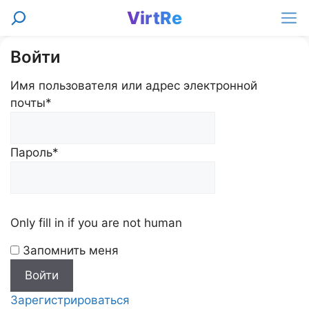
Перейти
VirtRe
Поиск
к
Ме
содержимому
Войти
Имя пользователя или адрес электронной
почты
*
Пароль
*
Only fill in if you are not human
Запомнить меня
Зарегистрироваться