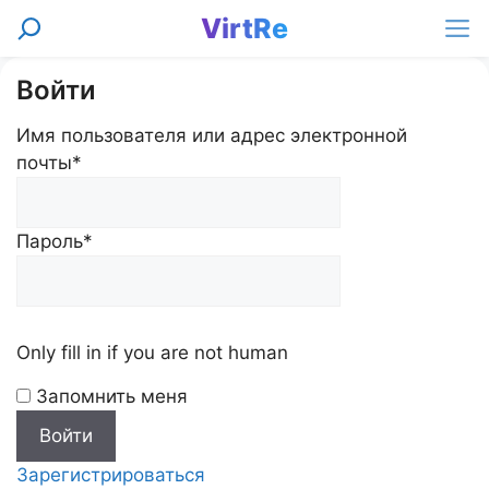
Перейти
VirtRe
Поиск
к
Ме
содержимому
Войти
Имя пользователя или адрес электронной
почты
*
Пароль
*
Only fill in if you are not human
Запомнить меня
Зарегистрироваться