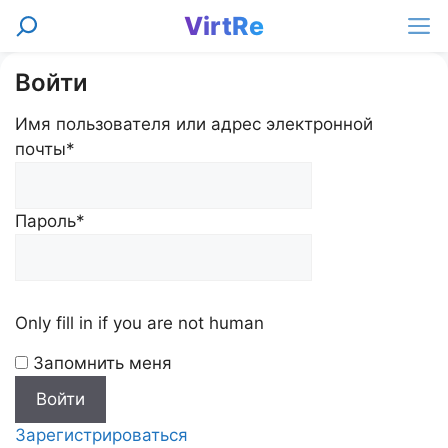
Перейти
VirtRe
Поиск
к
Ме
содержимому
Войти
Имя пользователя или адрес электронной
почты
*
Пароль
*
Only fill in if you are not human
Запомнить меня
Зарегистрироваться