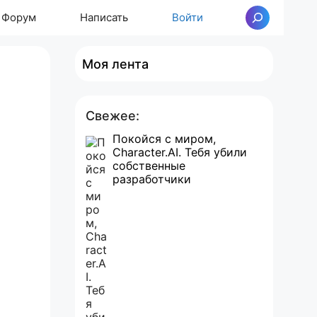
Форум
Написать
Войти
Поиск
Моя лента
Свежее:
Покойся с миром,
Character.AI. Тебя убили
собственные
разработчики