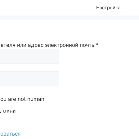
Настройка
ателя или адрес электронной почты
*
f you are not human
ь меня
оваться