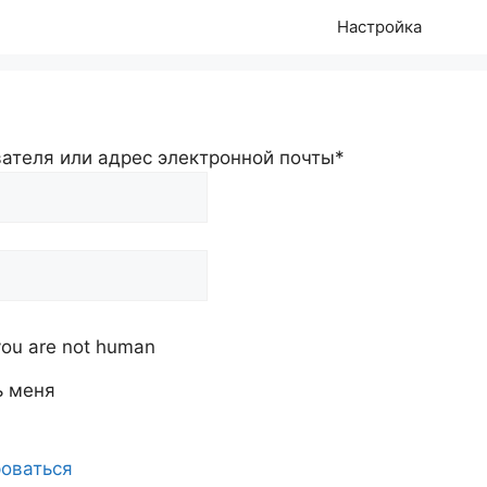
Настройка
ателя или адрес электронной почты
*
f you are not human
ь меня
оваться