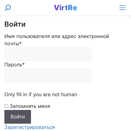
Перейти
VirtRe
Поиск
к
Ме
содержимому
Войти
Имя пользователя или адрес электронной
почты
*
Пароль
*
Only fill in if you are not human
Запомнить меня
Зарегистрироваться