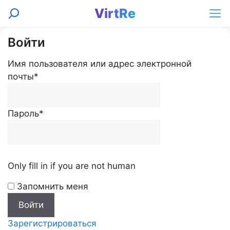
Перейти
VirtRe
Поиск
к
Ме
содержимому
Войти
Имя пользователя или адрес электронной
почты
*
Пароль
*
Only fill in if you are not human
Запомнить меня
Зарегистрироваться