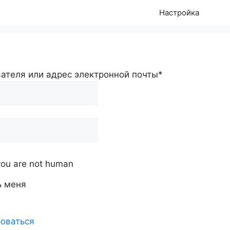
Настройка
ателя или адрес электронной почты
*
f you are not human
ь меня
оваться