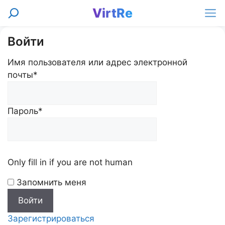
Перейти
VirtRe
Поиск
к
Ме
содержимому
Войти
Имя пользователя или адрес электронной
почты
*
Пароль
*
Only fill in if you are not human
Запомнить меня
Зарегистрироваться