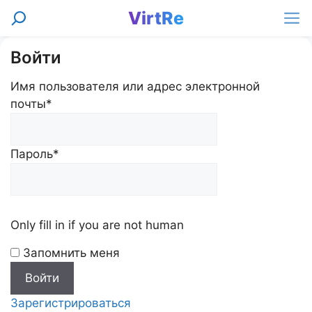
Перейти
VirtRe
Поиск
к
Ме
содержимому
Войти
Имя пользователя или адрес электронной
почты
*
Пароль
*
Only fill in if you are not human
Запомнить меня
Зарегистрироваться