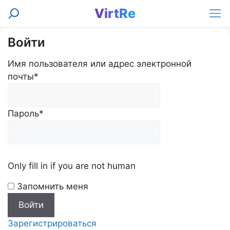
Перейти
VirtRe
Поиск
к
Ме
содержимому
Войти
Имя пользователя или адрес электронной
почты
*
Пароль
*
Only fill in if you are not human
Запомнить меня
Зарегистрироваться