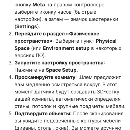
кнопку
Meta
на правом контроллере,
выберите иконку часов (быстрые
настройки), а затем — значок шестеренки
(
Settings
).
Перейдите в раздел «Физическое
пространство»
: Выберите пункт
Physical
Space
(или
Environment setup
в некоторых
версиях ПО).
Запустите настройку пространства
:
Нажмите на
Space Setup
.
Просканируйте комнату
: Шлем предложит
вам медленно осмотреться вокруг. В этот
момент датчики будут создавать 3D-сетку
вашей комнаты, автоматически определяя
стены, потолок и крупные предметы мебели.
Подтвердите объекты
: После сканирования
вы увидите подсвеченные контуры мебели
(диваны, столы, окна). Вы можете вручную