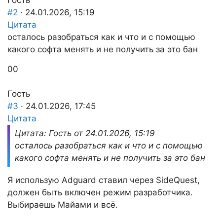
Гость
вниз.
вверх.
#2
· 24.01.2026, 15:19
Цитата
осталось разобраться как и что и с помощью
какого софта менять и не получить за это бан
Голосуйте
Голосуйте
0
0
-
-
палец
палец
Гость
вниз.
вверх.
#3
· 24.01.2026, 17:45
Цитата
Цитата: Гость от 24.01.2026, 15:19
осталось разобраться как и что и с помощью
какого софта менять и не получить за это бан
Я использую Adguard ставил через SideQuest,
должен быть включен режим разработчика.
Выбираешь Майами и всё.