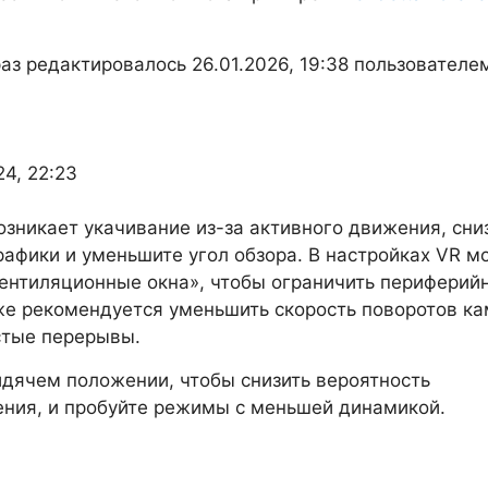
аз редактировалось 26.01.2026, 19:38 пользовател
24, 22:23
возникает укачивание из-за активного движения, сни
рафики и уменьшите угол обзора. В настройках VR 
ентиляционные окна», чтобы ограничить периферий
же рекомендуется уменьшить скорость поворотов к
стые перерывы.
идячем положении, чтобы снизить вероятность
ния, и пробуйте режимы с меньшей динамикой.