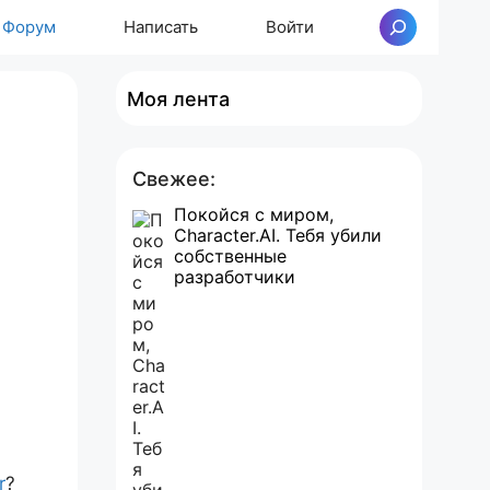
Форум
Написать
Войти
Поиск
Моя лента
Свежее:
Покойся с миром,
Character.AI. Тебя убили
собственные
разработчики
r
?