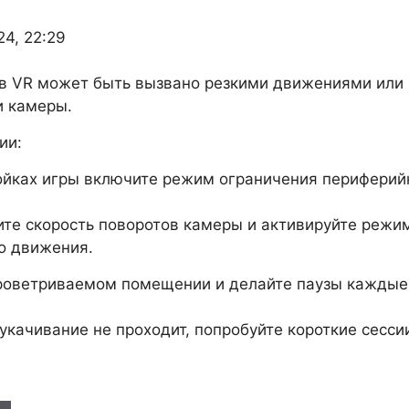
24, 22:29
в VR может быть вызвано резкими движениями или
и камеры.
ии:
ойках игры включите режим ограничения периферий
те скорость поворотов камеры и активируйте режи
о движения.
проветриваемом помещении и делайте паузы каждые
 укачивание не проходит, попробуйте короткие сесси