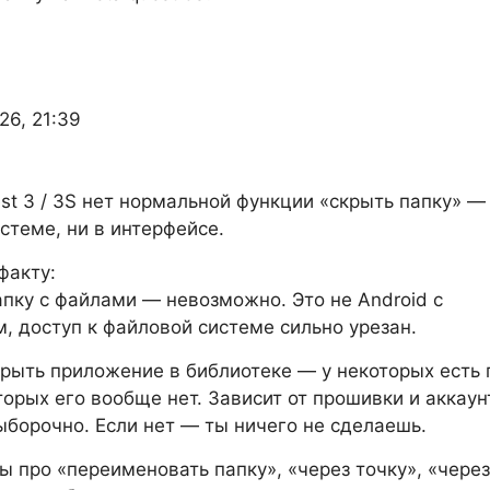
26, 21:39
st 3 / 3S нет нормальной функции «скрыть папку» — 
стеме, ни в интерфейсе.
факту:
апку с файлами — невозможно. Это не Android с
, доступ к файловой системе сильно урезан.
рыть приложение в библиотеке — у некоторых есть 
оторых его вообще нет. Зависит от прошивки и аккаун
борочно. Если нет — ты ничего не сделаешь.
ты про «переименовать папку», «через точку», «через