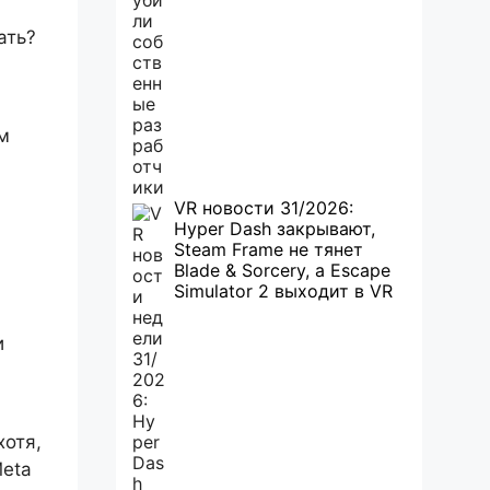
ать?
м
VR новости 31/2026:
Hyper Dash закрывают,
Steam Frame не тянет
Blade & Sorcery, а Escape
Simulator 2 выходит в VR
и
хотя,
Meta