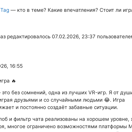
 Tag
— кто в теме? Какие впечатления? Стоит ли игр
ы
аз редактировалось 07.02.2026, 23:37 пользователе
026, 16:55
гра 🔥
— это без сомнений, одна из лучших VR-игр. Я от душ
играя друзьями и со случайными людьми 😂. Игра
ижает и постоянно создаёт забавные ситуации.
об и фильтр чата реализованы на хорошем уровне, 
ря, многое ограничено возможностями платформы 