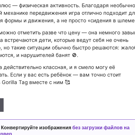
люс — физическая активность. Благодаря необычно
 механике передвижения игра отлично подходит д
 формы и движения, а не просто «сидения в шлеме»
можно отметить разве что цену — она немного завы
а встречаются дети, которые ведут себя не очень
 но такие ситуации обычно быстро решаются: жал
ются, и нарушителей банят 🚫.
а действительно классная, и я смело могу её
ть. Если у вас есть ребёнок — вам точно стоит
Gorilla Tag вместе с ним 🥰
 Конвертируйте изображения
без загрузки файлов на
ервер