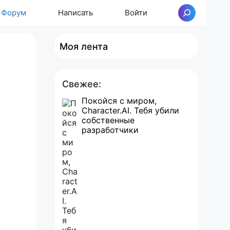
Форум
Написать
Войти
Поиск
Моя лента
Свежее:
Покойся с миром,
Character.AI. Тебя убили
собственные
разработчики