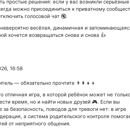
сть простые решения: если у вас возникли серьёзные
сегда можно присоединиться к приватному сообщес
отключить голосовой чат 🔇.
 невероятно весёлая, динамичная и запоминающаяс
орой хочется возвращаться снова и снова 👍
026, 16:58
тель — обязательно прочтите 👨‍👩‍👧‍👦
это отличная игра, в которой ребёнок может не тольк
ести время, но и найти новых друзей 🎮. Если вы
 за безопасность, поводов для тревоги нет: в игре
дерация, а система родительского контроля помога
тей от неприятного общения.