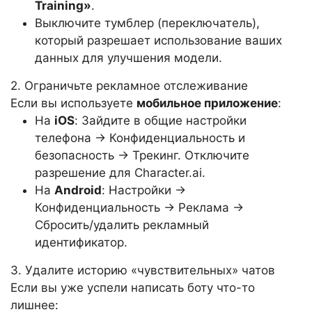
Training»
.
Выключите тумблер (переключатель),
который разрешает использование ваших
данных для улучшения модели.
2. Ограничьте рекламное отслеживание
Если вы используете
мобильное приложение
:
На
iOS
: Зайдите в общие настройки
телефона -> Конфиденциальность и
безопасность -> Трекинг. Отключите
разрешение для Character.ai.
На
Android
: Настройки ->
Конфиденциальность -> Реклама ->
Сбросить/удалить рекламный
идентификатор.
3. Удалите историю «чувствительных» чатов
Если вы уже успели написать боту что-то
лишнее: