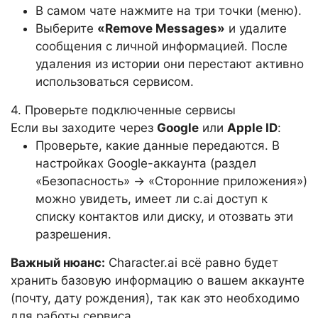
В самом чате нажмите на три точки (меню).
Выберите
«Remove Messages»
и удалите
сообщения с личной информацией. После
удаления из истории они перестают активно
использоваться сервисом.
4. Проверьте подключенные сервисы
Если вы заходите через
Google
или
Apple ID
:
Проверьте, какие данные передаются. В
настройках Google-аккаунта (раздел
«Безопасность» -> «Сторонние приложения»)
можно увидеть, имеет ли c.ai доступ к
списку контактов или диску, и отозвать эти
разрешения.
Важный нюанс:
Character.ai всё равно будет
хранить базовую информацию о вашем аккаунте
(почту, дату рождения), так как это необходимо
для работы сервиса.