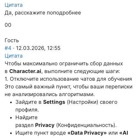
Цитата
Да, расскажите поподробнее
Голосуйте
Голосуйте
0
0
-
-
палец
палец
Гость
вниз.
вверх.
#4
· 12.03.2026, 12:55
Цитата
Чтобы максимально ограничить сбор данных
в
Character.ai
, выполните следующие шаги:
1. Отключите использование чатов для обучения
Это самый важный пункт, чтобы ваши переписки
не анализировались алгоритмами.
Зайдите в
Settings
(Настройки) своего
профиля.
Найдите
раздел
Privacy
(Конфиденциальность).
Ищите пункт вроде
«Data Privacy»
или
«AI