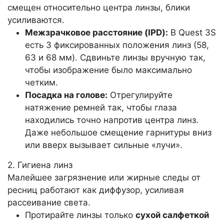
смещен относительно центра линзы, блики
усиливаются.
Межзрачковое расстояние (IPD):
В Quest 3S
есть 3 фиксированных положения линз (58,
63 и 68 мм). Сдвиньте линзы вручную так,
чтобы изображение было максимально
четким.
Посадка на голове:
Отрегулируйте
натяжение ремней так, чтобы глаза
находились точно напротив центра линз.
Даже небольшое смещение гарнитуры вниз
или вверх вызывает сильные «лучи».
2. Гигиена линз
Малейшее загрязнение или жирные следы от
ресниц работают как диффузор, усиливая
рассеивание света.
Протирайте линзы только
сухой салфеткой