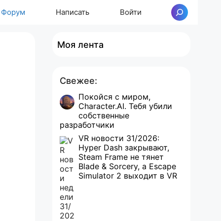
Форум
Написать
Войти
Поиск
Моя лента
Свежее:
Покойся с миром,
Character.AI. Тебя убили
собственные
разработчики
VR новости 31/2026:
Hyper Dash закрывают,
Steam Frame не тянет
Blade & Sorcery, а Escape
Simulator 2 выходит в VR