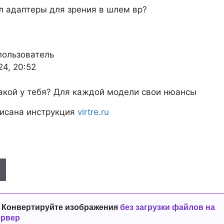
л адаптеры для зрения в шлем вр?
пользователь
24, 20:52
акой у тебя? Для каждой модели свои нюансы
писана инструкция
virtre.ru
 Конвертируйте изображения
без загрузки файлов на
ервер