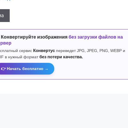
ма
 Конвертируйте изображения
без загрузки файлов на
ервер
сплатный сервис
Конвертус
переведет JPG, JPEG, PNG, WEBP и
IF в нужный формат
без потери качества.
👉 Начать бесплатно →