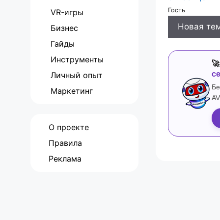
Гость
VR-игры
Новая те
Бизнес
Гайды
Инструменты

с
Личный опыт
Бе
Маркетинг
AV
О проекте
Правила
Реклама