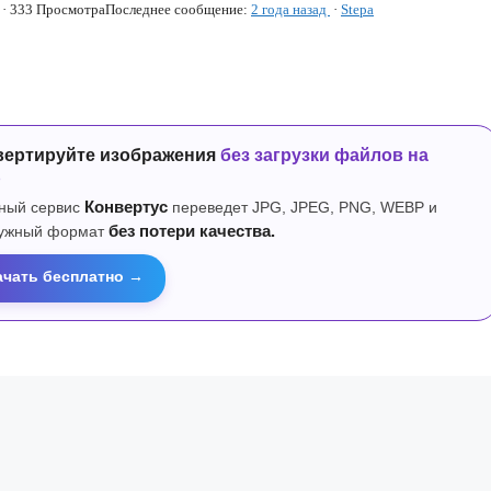
 · 333 Просмотра
Последнее сообщение:
2 года назад
·
Stepa
вертируйте изображения
без загрузки файлов на
р
ный сервис
Конвертус
переведет JPG, JPEG, PNG, WEBP и
нужный формат
без потери качества.
ачать бесплатно →