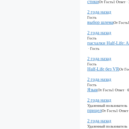
стики
От Гость
1 Ответ 
2 года назад
Гость
выбор шлема
От Гость
2 года назад
Гость
пасхалки Half-Life: A
· Гость
2 года назад
Гость
Half-Life без VR
От Го
2 года назад
Гость
Язык
От Гость
1 Ответ ·
2 года назад
Удаленный пользователь
прицел
От Гость
1 Ответ
2 года назад
Удаленный пользователь