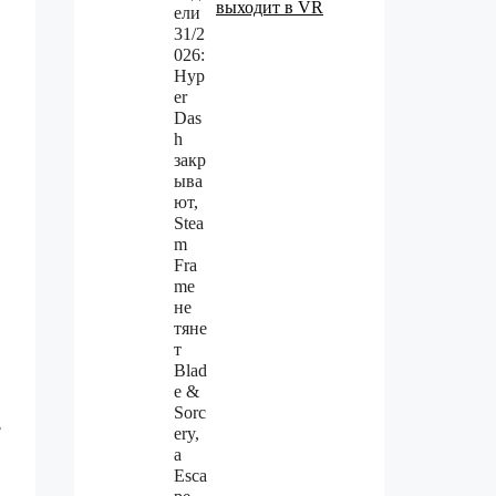
выходит в VR
ь