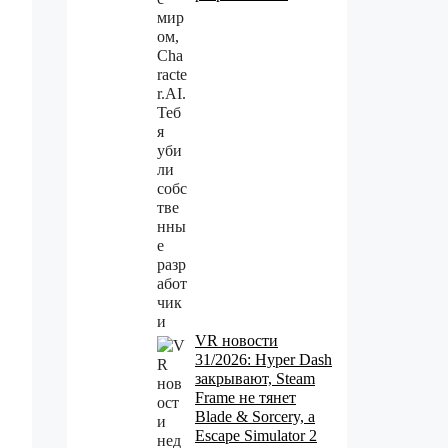
VR новости
31/2026: Hyper Dash
закрывают, Steam
Frame не тянет
Blade & Sorcery, а
Escape Simulator 2