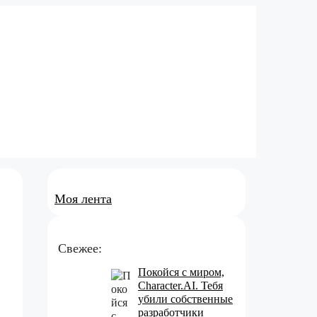
Моя лента
Свежее:
Покойся с миром,
Character.AI. Тебя
убили собственные
разработчики