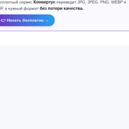
сплатный сервис
Конвертус
переведет JPG, JPEG, PNG, WEBP и
IF в нужный формат
без потери качества.
👉 Начать бесплатно →