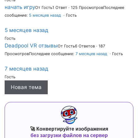
начать игру
От Гость
1 Ответ · 125 Просмотров
Последнее
сообщение:
5 месяцев назад
· Гость
5 месяцев назад
Гость
Deadpool VR отзывы
От Гость
6 Ответов · 187
Просмотров
Последнее сообщение:
7 месяцев назад
· Гость
7 месяцев назад
Гость
Новая тема
🚀 Конвертируйте изображения
без загрузки файлов на сервер