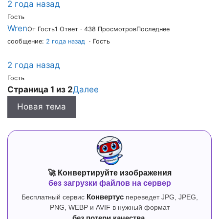
2 года назад
Гость
Wren
От Гость
1 Ответ · 438 Просмотров
Последнее
сообщение:
2 года назад
· Гость
2 года назад
Гость
Страница 1 из 2
Далее
Новая тема
🚀 Конвертируйте изображения
без загрузки файлов на сервер
Бесплатный сервис
Конвертус
переведет JPG, JPEG,
PNG, WEBP и AVIF в нужный формат
без потери качества.