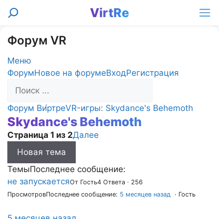
Перейти
VirtRe
Поиск
к
Ме
содержимому
Форум VR
Меню
Навигация
Форум
Новое на форуме
Вход
Регистрация
Форума
Форум
Форум Ви́ртре
VR-игры: Skydance's Behemoth
Skydance's Behemoth
breadcrumbs
-
Страница 1 из 2
Далее
Вы
Новая тема
здесь:
Темы
Последнее сообщение:
не запускается
От Гость
4 Ответа · 256
Просмотров
Последнее сообщение:
5 месяцев назад
· Гость
5 месяцев назад